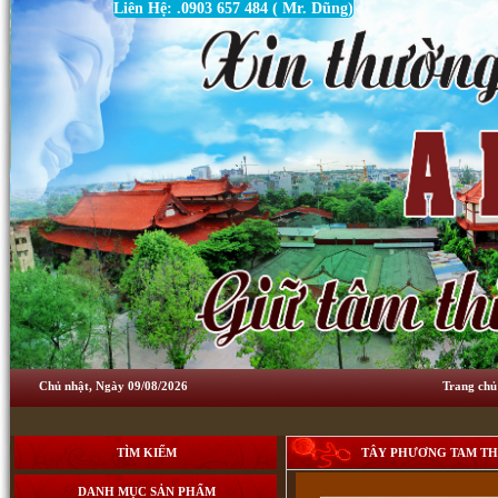
Liên Hệ: .0903 657 484 ( Mr. Dũng)
Chủ nhật, Ngày 09/08/2026
Trang chủ
TÌM KIẾM
TÂY PHƯƠNG TAM THÁ
DANH MỤC SẢN PHẨM